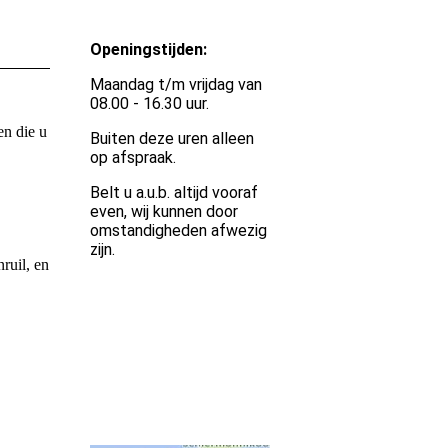
Openingstijden:
Maandag t/m vrijdag van
08.00 - 16.30 uur.
en die u
Buiten deze uren alleen
op afspraak.
Belt u a.u.b. altijd vooraf
even, wij kunnen door
omstandigheden afwezig
zijn.
ruil, en