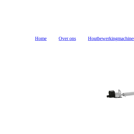
Home
Over ons
Houtbewerkingmachine