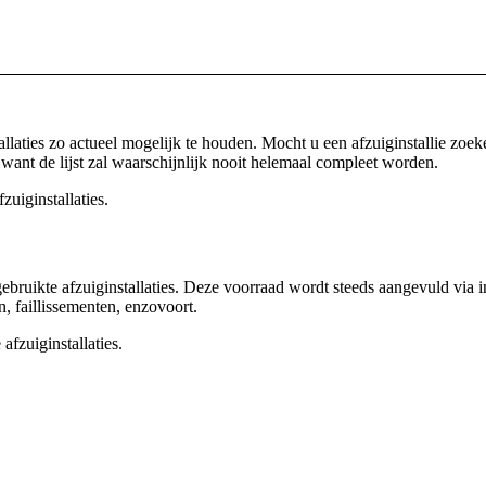
llaties zo actueel mogelijk te houden. Mocht u een afzuiginstallie zoek
, want de lijst zal waarschijnlijk nooit helemaal compleet worden.
uiginstallaties.
bruikte afzuiginstallaties. Deze voorraad wordt steeds aangevuld via in
, faillissementen, enzovoort.
afzuiginstallaties.