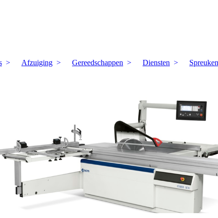
s
Afzuiging
Gereedschappen
Diensten
Spreuke